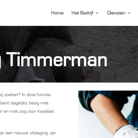
Home
Het Bedrijf
Diensten
ig Timmerman
ij zoeken? In deze functie
 bent dagelijks bezig met
 en met oog voor kwaliteit
ar een nieuwe uitdaging, zijn