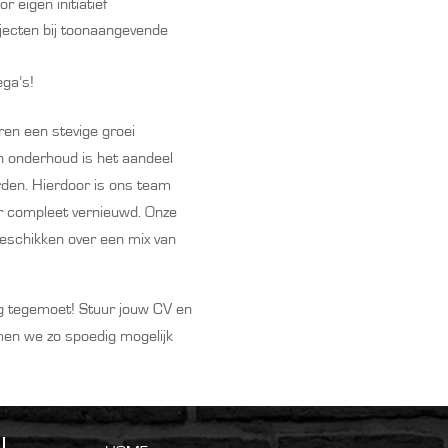
 eigen initiatief
jecten bij toonaangevende
ega’s!
ren een stevige groei
n onderhoud is het aandeel
den. Hierdoor is ons team
or compleet vernieuwd. Onze
schikken over een mix van
ag tegemoet! Stuur jouw CV en
en we zo spoedig mogelijk