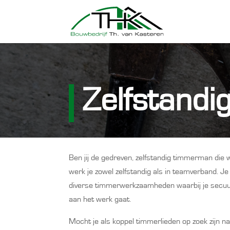
Zelfstand
Ben jij de gedreven, zelfstandig timmerman die w
werk je zowel zelfstandig als in teamverband. Je
diverse timmerwerkzaamheden waarbij je secuur
aan het werk gaat.
Mocht je als koppel timmerlieden op zoek zijn na