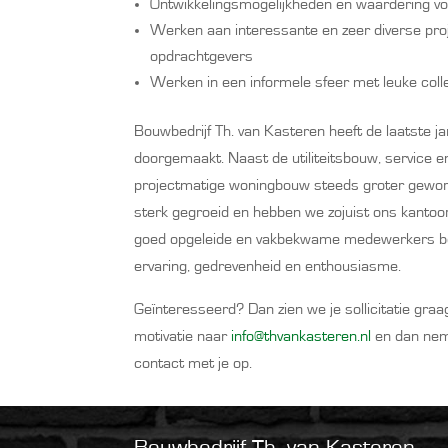
Ontwikkelingsmogelijkheden en waardering voor
Werken aan interessante en zeer diverse pro
opdrachtgevers
Werken in een informele sfeer met leuke coll
Bouwbedrijf Th. van Kasteren heeft de laatste ja
doorgemaakt. Naast de utiliteitsbouw, service e
projectmatige woningbouw steeds groter gewor
sterk gegroeid en hebben we zojuist ons kanto
goed opgeleide en vakbekwame medewerkers be
ervaring, gedrevenheid en enthousiasme.
Geïnteresseerd? Dan zien we je sollicitatie gra
motivatie naar
info@thvankasteren.nl
en dan nem
contact met je op.