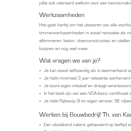
jullie ook uiteraard welkom voor een kennismak
Werkzaamheden
Het gaat hierbij om het uitvoeren van alle voor
timmerwerkzaamheden in zowel renovatie als n
aftimmeren, beton-, vloerconstructies en stelle
kozijnen en nog veel meer.
Wat vragen we van je?
Je kan zowel zelfstandig als in teamverband 
Je hebt minimaal 3 jaar relevante werkervari
Je toont eigen initiatief en draagt verantwoord
In het bezit zijn van een VCA-basis certificaat 
Je hebt Rijbewijs B en eigen vervoer, BE rijbew
Werken bij Bouwbedrijf Th. van Ka
Een uitstekend salaris gebaseerd op leeftijd e