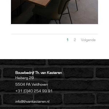
1
2
Volgende
Bouwbedrijf Th. van Kasteren
Heiberg 29
5504 PA Veldhoven
+31 (0)40 254 99 91
info@thvankasteren.nl