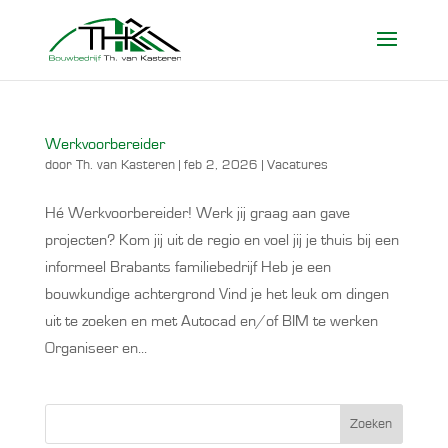
Werkvoorbereider
door
Th. van Kasteren
|
feb 2, 2026
|
Vacatures
Hé Werkvoorbereider! Werk jij graag aan gave
projecten? Kom jij uit de regio en voel jij je thuis bij een
informeel Brabants familiebedrijf Heb je een
bouwkundige achtergrond Vind je het leuk om dingen
uit te zoeken en met Autocad en/of BIM te werken
Organiseer en...